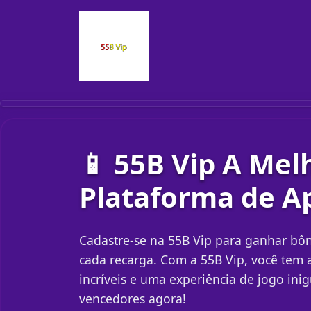
📱 55B Vip A Mel
Plataforma de A
Cadastre-se na 55B Vip para ganhar bô
cada recarga. Com a 55B Vip, você tem
incríveis e uma experiência de jogo inig
vencedores agora!