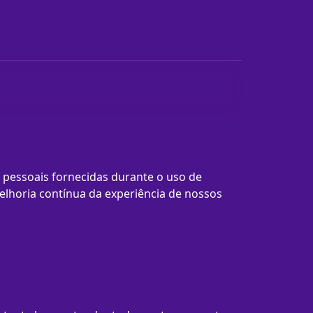
 pessoais fornecidas durante o uso de
elhoria contínua da experiência de nossos