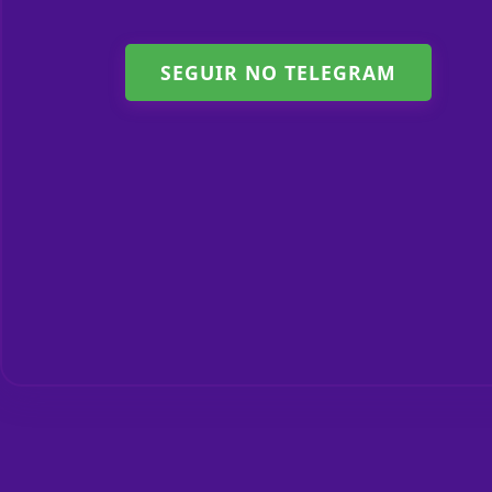
SEGUIR NO TELEGRAM