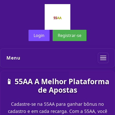
Login
Registrar-se
Menu
📱 55AA A Melhor Plataforma
de Apostas
Cadastre-se na 55AA para ganhar bônus no
cadastro e em cada recarga. Com a 55AA, você