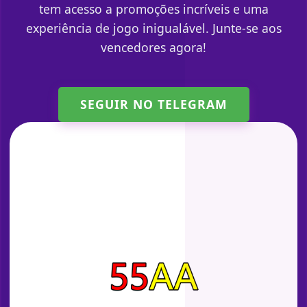
tem acesso a promoções incríveis e uma
experiência de jogo inigualável. Junte-se aos
vencedores agora!
SEGUIR NO TELEGRAM