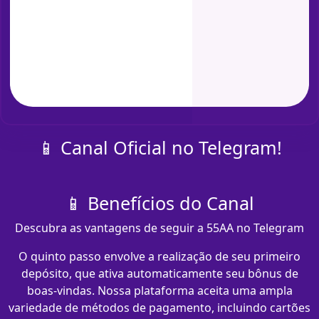
📱 Canal Oficial no Telegram!
📱 Benefícios do Canal
Descubra as vantagens de seguir a 55AA no Telegram
O quinto passo envolve a realização de seu primeiro
depósito, que ativa automaticamente seu bônus de
boas-vindas. Nossa plataforma aceita uma ampla
variedade de métodos de pagamento, incluindo cartões