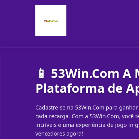
📱 53Win.Com A 
Plataforma de A
Cadastre-se na 53Win.Com para ganhar
cada recarga. Com a 53Win.Com, você 
incríveis e uma experiência de jogo inig
vencedores agora!