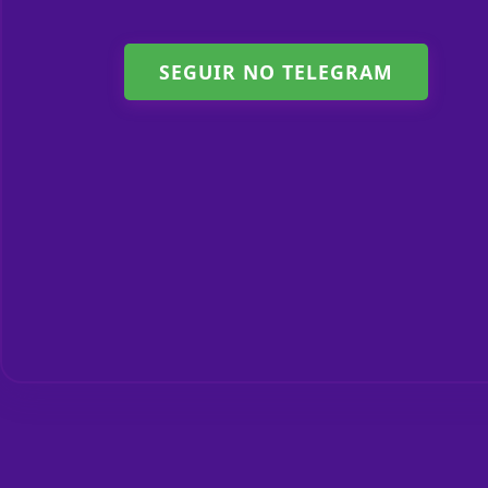
SEGUIR NO TELEGRAM