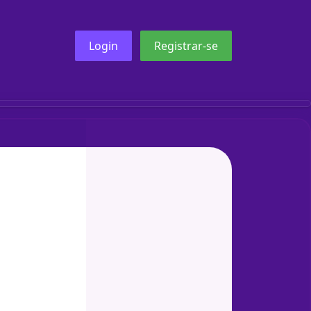
Login
Registrar-se