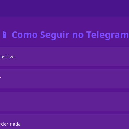
📱 Como Seguir no Telegram
ositivo
"
erder nada