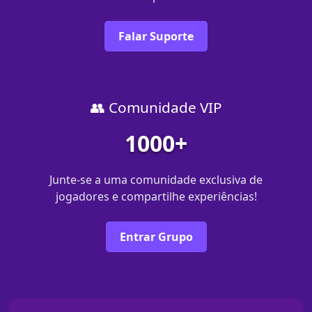
Falar Suporte
👥 Comunidade VIP
1000+
Junte-se a uma comunidade exclusiva de
jogadores e compartilhe experiências!
Entrar Grupo