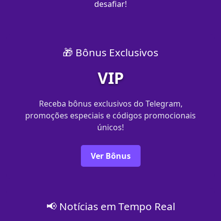
desafiar!
🎁 Bônus Exclusivos
VIP
Receba bônus exclusivos do Telegram,
promoções especiais e códigos promocionais
únicos!
Ver Bônus
📢 Notícias em Tempo Real