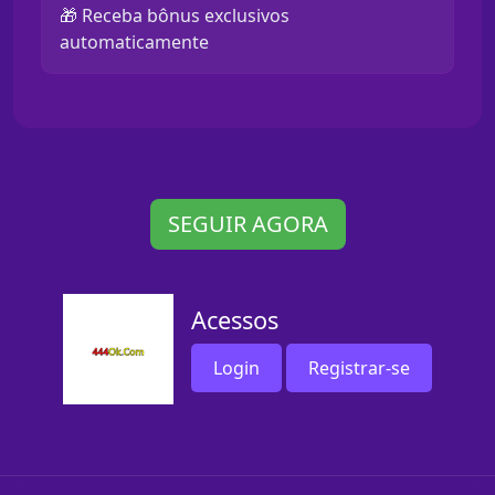
🎁 Receba bônus exclusivos
automaticamente
SEGUIR AGORA
Acessos
Login
Registrar-se