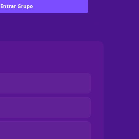
Entrar Grupo