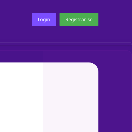
Login
Registrar-se