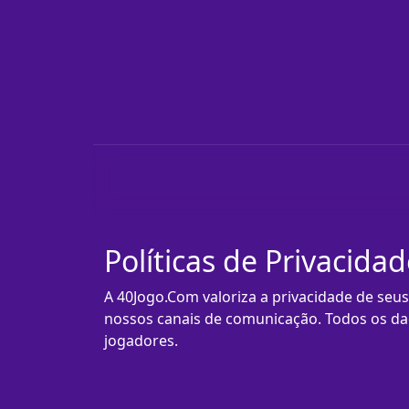
Políticas de Privacida
A 40Jogo.Com valoriza a privacidade de seu
nossos canais de comunicação. Todos os dad
jogadores.