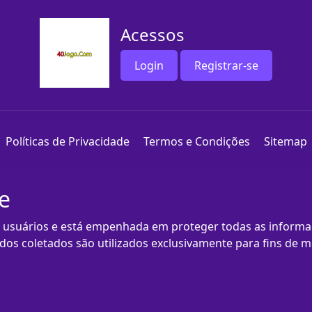
Acessos
Login
Registrar-se
Políticas de Privacidade
Termos e Condições
Sitemap
de
s usuários e está empenhada em proteger todas as informa
os coletados são utilizados exclusivamente para fins de m