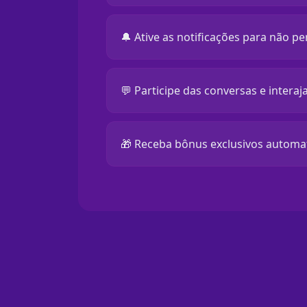
🔔 Ative as notificações para não p
💬 Participe das conversas e interaj
🎁 Receba bônus exclusivos autom