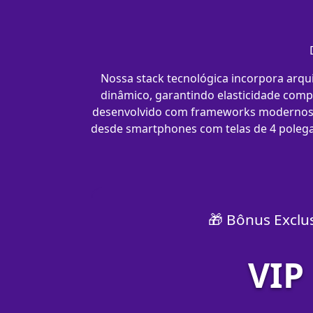
Nossa stack tecnológica incorpora arqu
dinâmico, garantindo elasticidade comp
desenvolvido com frameworks modernos e
desde smartphones com telas de 4 polegad
🎁 Bônus Exclu
VIP