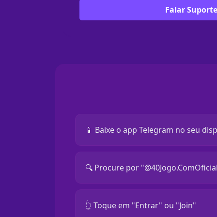
Falar Suport
📱 Baixe o app Telegram no seu disp
🔍 Procure por "@40Jogo.ComOficia
👆 Toque em "Entrar" ou "Join"