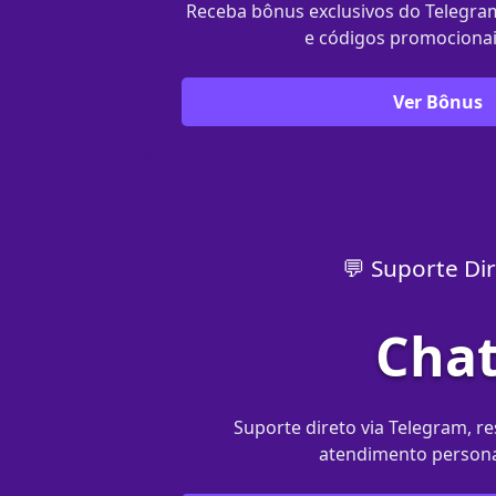
Receba bônus exclusivos do Telegra
e códigos promocionai
Ver Bônus
💬 Suporte Di
Cha
Suporte direto via Telegram, r
atendimento persona