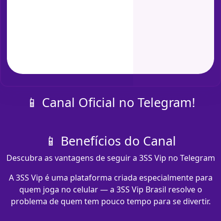
📱 Canal Oficial no Telegram!
📱 Benefícios do Canal
Descubra as vantagens de seguir a 3SS Vip no Telegram
A 3SS Vip é uma plataforma criada especialmente para
quem joga no celular — a 3SS Vip Brasil resolve o
problema de quem tem pouco tempo para se divertir.