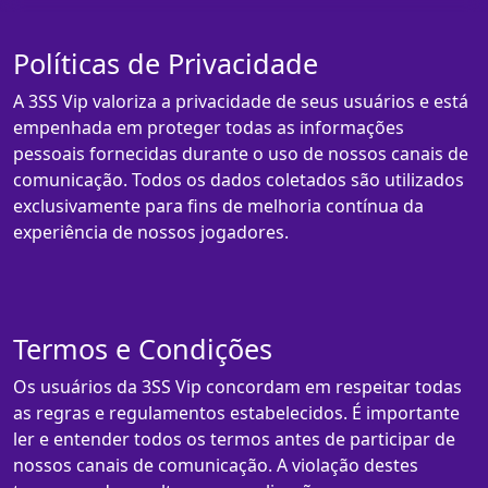
Políticas de Privacidade
A 3SS Vip valoriza a privacidade de seus usuários e está
empenhada em proteger todas as informações
pessoais fornecidas durante o uso de nossos canais de
comunicação. Todos os dados coletados são utilizados
exclusivamente para fins de melhoria contínua da
experiência de nossos jogadores.
Termos e Condições
Os usuários da 3SS Vip concordam em respeitar todas
as regras e regulamentos estabelecidos. É importante
ler e entender todos os termos antes de participar de
nossos canais de comunicação. A violação destes