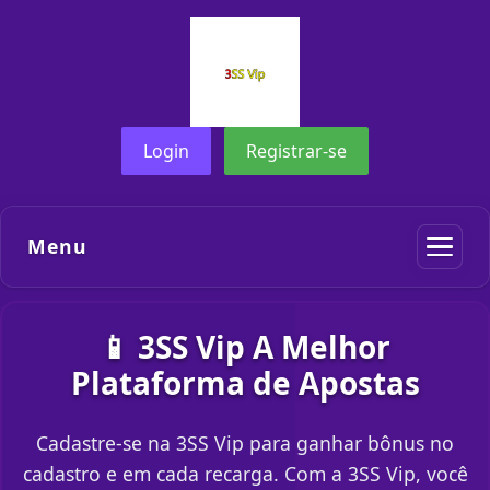
Login
Registrar-se
Menu
📱 3SS Vip A Melhor
Plataforma de Apostas
Cadastre-se na 3SS Vip para ganhar bônus no
cadastro e em cada recarga. Com a 3SS Vip, você