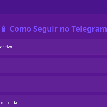
📱 Como Seguir no Telegram
ositivo
erder nada