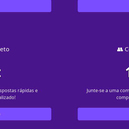
reto
👥 
t
espostas rápidas e
Junte-se a uma com
lizado!
compa
e