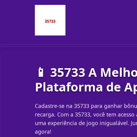
📱 35733 A Melh
Plataforma de A
Cadastre-se na 35733 para ganhar bônu
recarga. Com a 35733, você tem acesso 
uma experiência de jogo inigualável. J
agora!