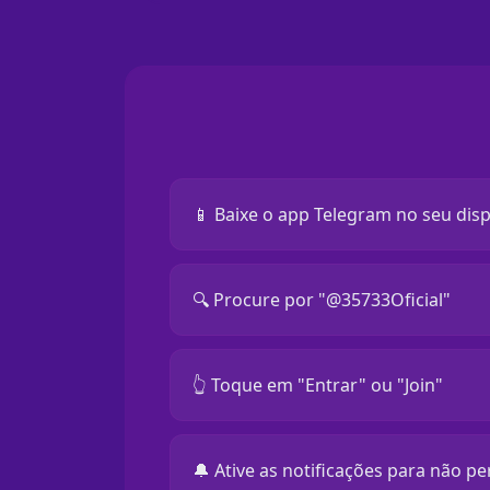
📱 Baixe o app Telegram no seu disp
🔍 Procure por "@35733Oficial"
👆 Toque em "Entrar" ou "Join"
🔔 Ative as notificações para não p