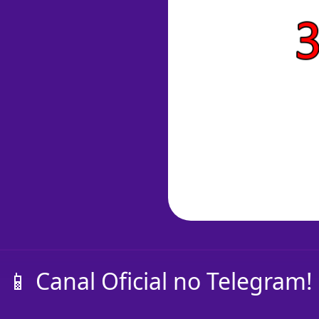
📱 Canal Oficial no Telegram!