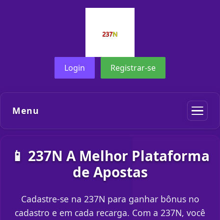
Login
Registrar-se
Menu
📱 237N A Melhor Plataforma
de Apostas
Cadastre-se na 237N para ganhar bônus no
cadastro e em cada recarga. Com a 237N, você