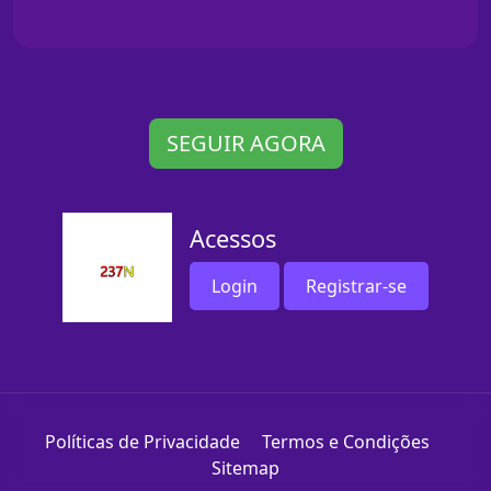
SEGUIR AGORA
Acessos
Login
Registrar-se
Políticas de Privacidade
Termos e Condições
Sitemap