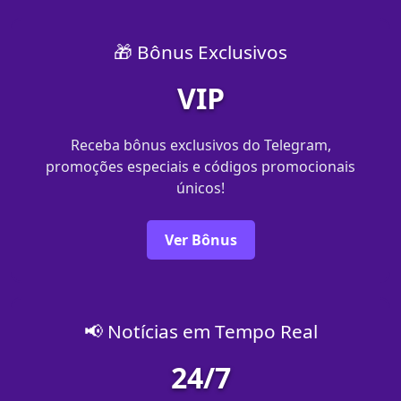
🎁 Bônus Exclusivos
VIP
Receba bônus exclusivos do Telegram,
promoções especiais e códigos promocionais
únicos!
Ver Bônus
📢 Notícias em Tempo Real
24/7