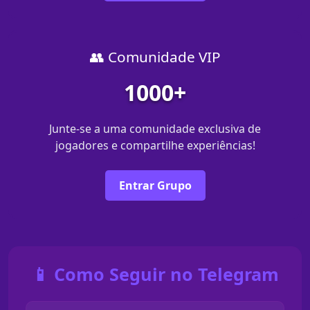
👥 Comunidade VIP
1000+
Junte-se a uma comunidade exclusiva de
jogadores e compartilhe experiências!
Entrar Grupo
📱 Como Seguir no Telegram