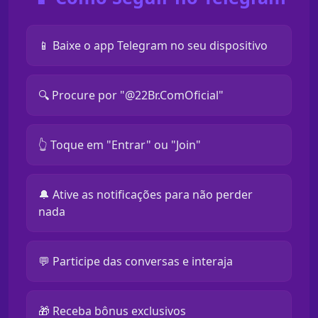
📱 Baixe o app Telegram no seu dispositivo
🔍 Procure por "@22Br.ComOficial"
👆 Toque em "Entrar" ou "Join"
🔔 Ative as notificações para não perder
nada
💬 Participe das conversas e interaja
🎁 Receba bônus exclusivos