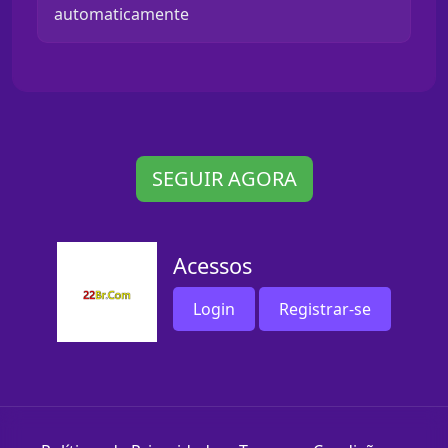
automaticamente
SEGUIR AGORA
Acessos
Login
Registrar-se