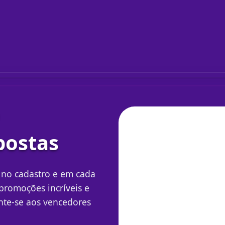
postas
 no cadastro e em cada
promoções incríveis e
unte-se aos vencedores