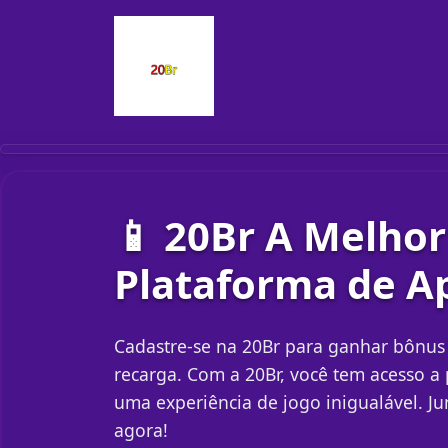
📱 20Br A Melhor
Plataforma de A
Cadastre-se na 20Br para ganhar bônus
recarga. Com a 20Br, você tem acesso a 
uma experiência de jogo inigualável. J
agora!