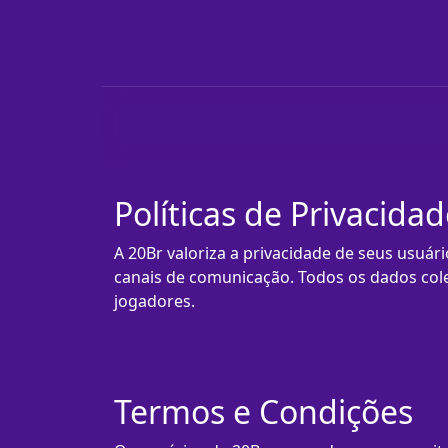
Políticas de Privacida
A 20Br valoriza a privacidade de seus usuá
canais de comunicação. Todos os dados cole
jogadores.
Termos e Condições