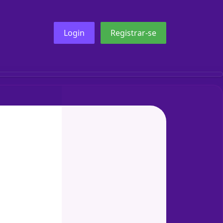
Login
Registrar-se