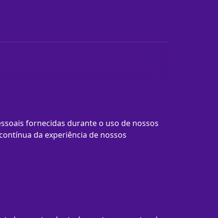
essoais fornecidas durante o uso de nossos
 contínua da experiência de nossos