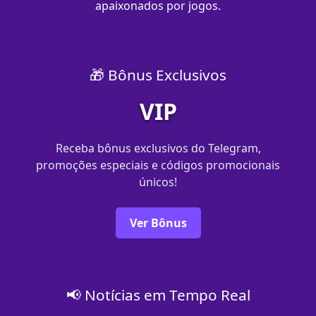
apaixonados por jogos.
🎁 Bônus Exclusivos
VIP
Receba bônus exclusivos do Telegram,
promoções especiais e códigos promocionais
únicos!
Ver Bônus
📢 Notícias em Tempo Real