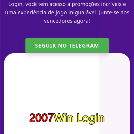
Login, você tem acesso a promoções incríveis e
uma experiência de jogo inigualável. Junte-se aos
vencedores agora!
SEGUIR NO TELEGRAM