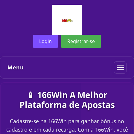
Login
Registrar-se
Menu
📱 166Win A Melhor
Plataforma de Apostas
Cadastre-se na 166Win para ganhar bônus no
cadastro e em cada recarga. Com a 166Win, você