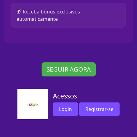
🎁 Receba bônus exclusivos
automaticamente
SEGUIR AGORA
Acessos
Login
Registrar-se