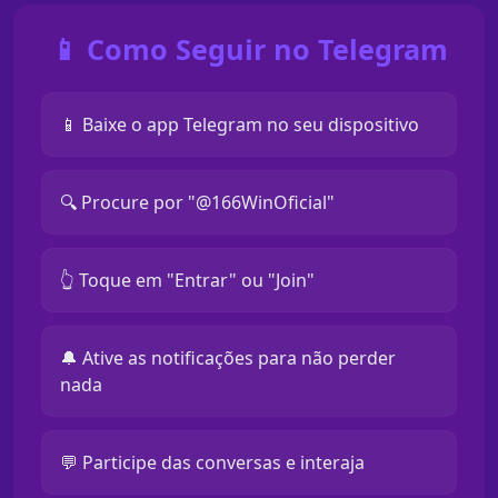
📱 Como Seguir no Telegram
📱 Baixe o app Telegram no seu dispositivo
🔍 Procure por "@166WinOficial"
👆 Toque em "Entrar" ou "Join"
🔔 Ative as notificações para não perder
nada
💬 Participe das conversas e interaja