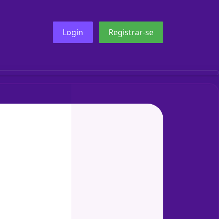
Login
Registrar-se