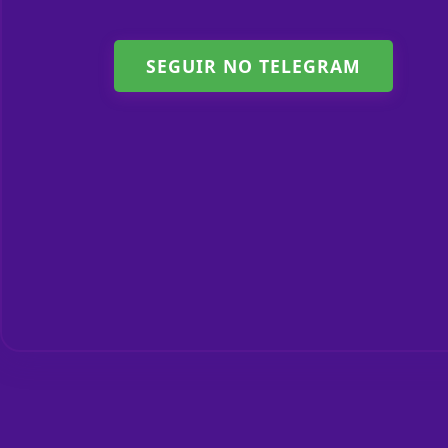
SEGUIR NO TELEGRAM