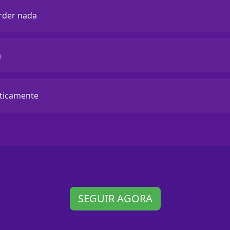
erder nada
a
aticamente
SEGUIR AGORA