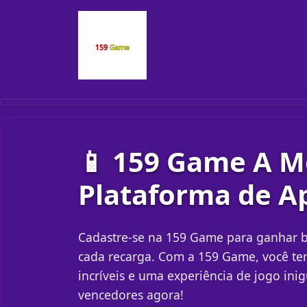
📱 159 Game A M
Plataforma de A
Cadastre-se na 159 Game para ganhar 
cada recarga. Com a 159 Game, você t
incríveis e uma experiência de jogo inig
vencedores agora!