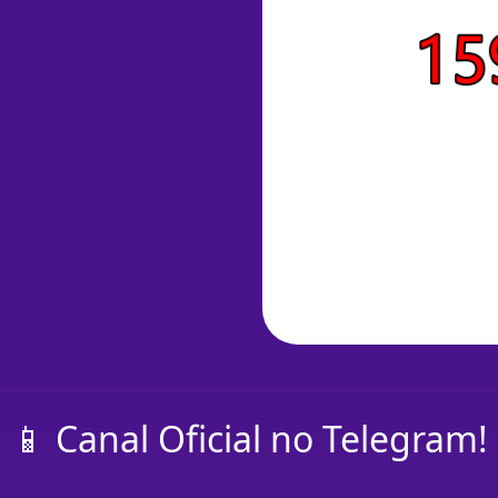
📱 Canal Oficial no Telegram!