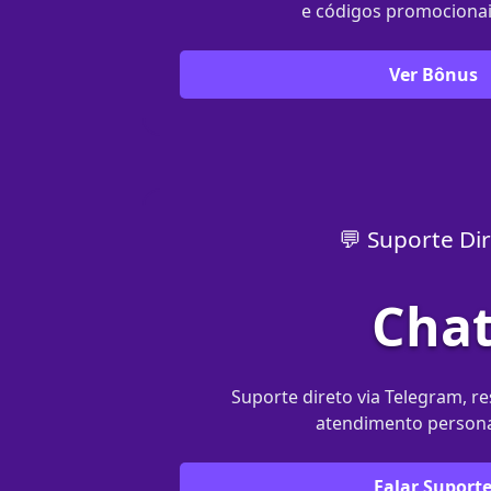
e códigos promocionai
Ver Bônus
💬 Suporte Di
Cha
Suporte direto via Telegram, r
atendimento persona
Falar Suport