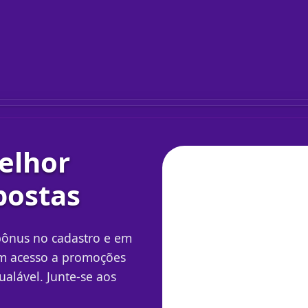
elhor
postas
bônus no cadastro e em
em acesso a promoções
ualável. Junte-se aos