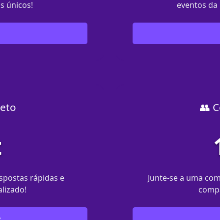
s únicos!
eventos da
reto
👥 
t
espostas rápidas e
Junte-se a uma com
lizado!
compa
e