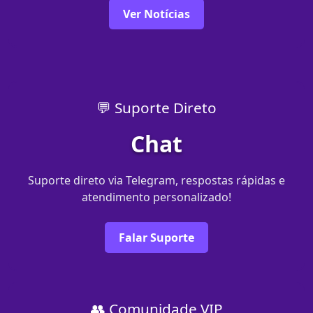
Ver Notícias
💬 Suporte Direto
Chat
Suporte direto via Telegram, respostas rápidas e
atendimento personalizado!
Falar Suporte
👥 Comunidade VIP