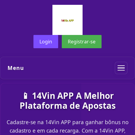
Login
Registrar-se
Menu
📱 14Vin APP A Melhor
Plataforma de Apostas
Cadastre-se na 14Vin APP para ganhar bônus no
cadastro e em cada recarga. Com a 14Vin APP,