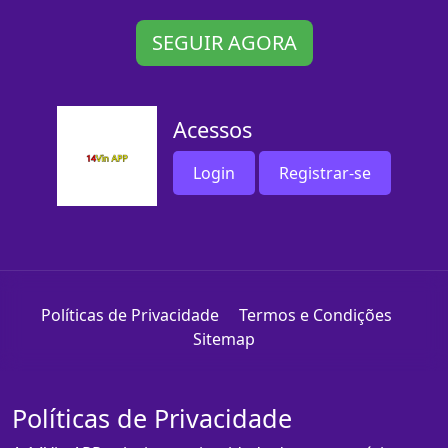
SEGUIR AGORA
Acessos
Login
Registrar-se
Políticas de Privacidade
Termos e Condições
Sitemap
Políticas de Privacidade