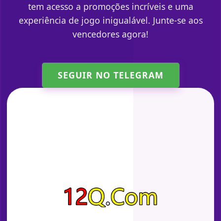
tem acesso a promoções incríveis e uma
experiência de jogo inigualável. Junte-se aos
vencedores agora!
SEGUIR NO TELEGRAM