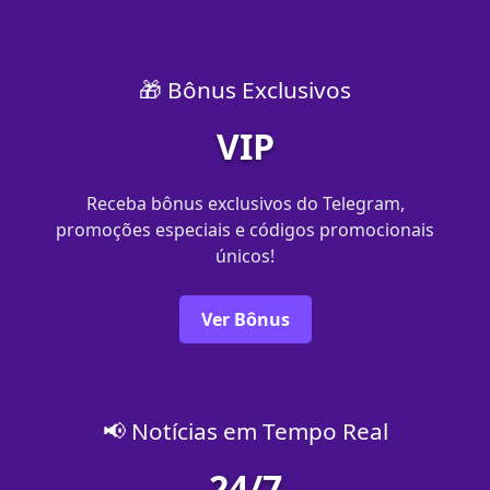
🎁 Bônus Exclusivos
VIP
Receba bônus exclusivos do Telegram,
promoções especiais e códigos promocionais
únicos!
Ver Bônus
📢 Notícias em Tempo Real
24/7