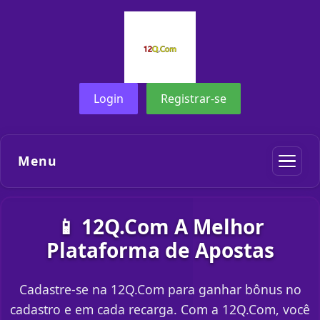
Login
Registrar-se
Menu
📱 12Q.Com A Melhor
Plataforma de Apostas
Cadastre-se na 12Q.Com para ganhar bônus no
cadastro e em cada recarga. Com a 12Q.Com, você