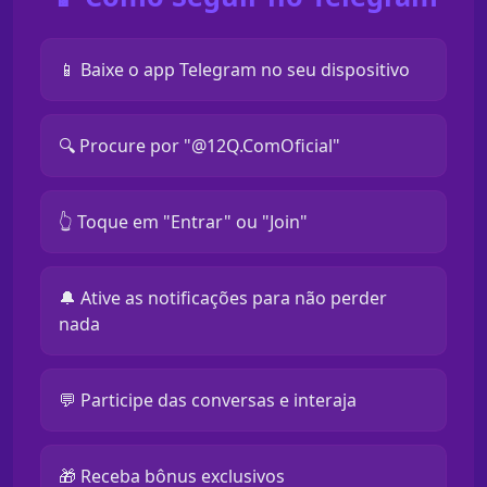
📱 Baixe o app Telegram no seu dispositivo
🔍 Procure por "@12Q.ComOficial"
👆 Toque em "Entrar" ou "Join"
🔔 Ative as notificações para não perder
nada
💬 Participe das conversas e interaja
🎁 Receba bônus exclusivos