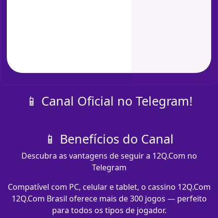
📱 Canal Oficial no Telegram!
📱 Benefícios do Canal
Descubra as vantagens de seguir a 12Q.Com no
Telegram
Compatível com PC, celular e tablet, o cassino 12Q.Com
12Q.Com Brasil oferece mais de 300 jogos — perfeito
para todos os tipos de jogador.