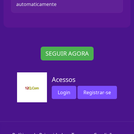
automaticamente
SEGUIR AGORA
Acessos
Login
Registrar-se