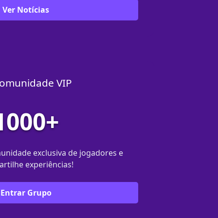
Ver Notícias
Comunidade VIP
1000+
unidade exclusiva de jogadores e
rtilhe experiências!
Entrar Grupo