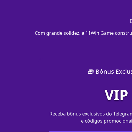
Com grande solidez, a 11Win Game construiu
🎁 Bônus Exclu
VIP
Receba bônus exclusivos do Telegra
e códigos promocionai