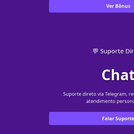
Ver Bônus
💬 Suporte Di
Cha
Suporte direto via Telegram, r
atendimento persona
Falar Suport