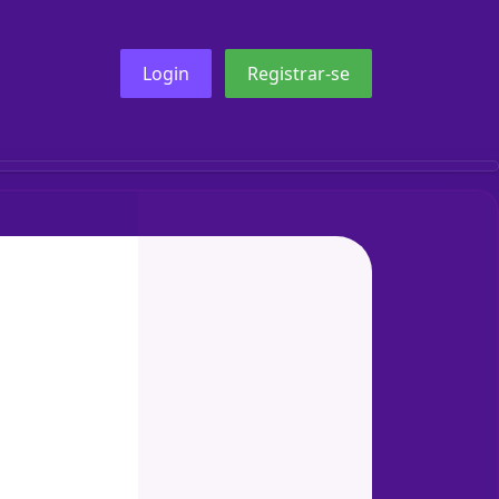
Login
Registrar-se