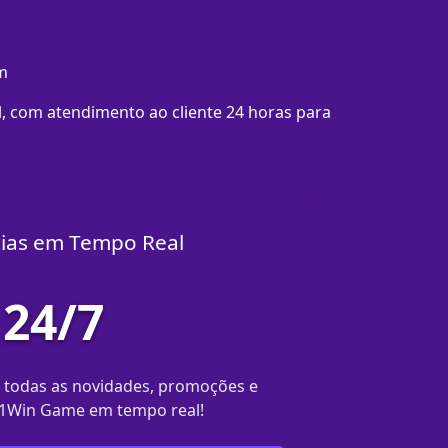
m
l, com atendimento ao cliente 24 horas para
cias em Tempo Real
24/7
e todas as novidades, promoções e
11Win Game em tempo real!