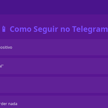
📱 Como Seguir no Telegram
ositivo
l"
erder nada