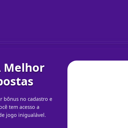
A Melhor
postas
r bônus no cadastro e
ocê tem acesso a
e jogo inigualável.