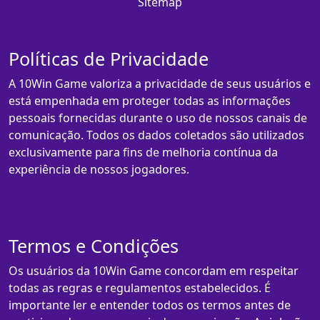
Sitemap
Políticas de Privacidade
A 10Win Game valoriza a privacidade de seus usuários e
está empenhada em proteger todas as informações
pessoais fornecidas durante o uso de nossos canais de
comunicação. Todos os dados coletados são utilizados
exclusivamente para fins de melhoria contínua da
experiência de nossos jogadores.
Termos e Condições
Os usuários da 10Win Game concordam em respeitar
todas as regras e regulamentos estabelecidos. É
importante ler e entender todos os termos antes de