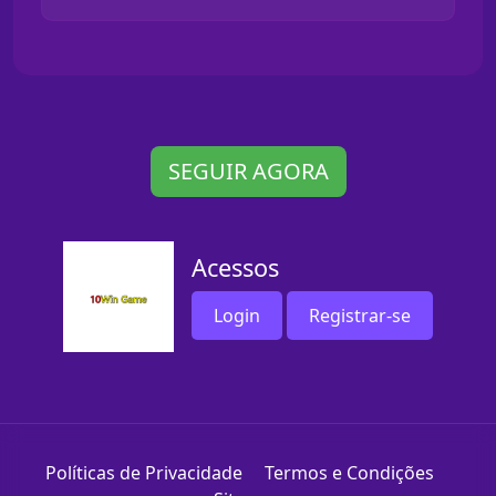
SEGUIR AGORA
Acessos
Login
Registrar-se
Políticas de Privacidade
Termos e Condições