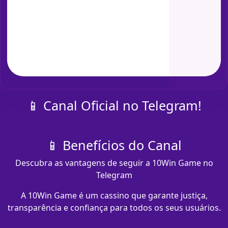
📱 Canal Oficial no Telegram!
📱 Benefícios do Canal
Descubra as vantagens de seguir a 10Win Game no
Telegram
A 10Win Game é um cassino que garante justiça,
transparência e confiança para todos os seus usuários.