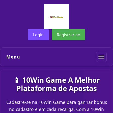
Login
Registrar-se
Menu
📱 10Win Game A Melhor
Plataforma de Apostas
Cadastre-se na 10Win Game para ganhar bônus
no cadastro e em cada recarga. Com a 10Win