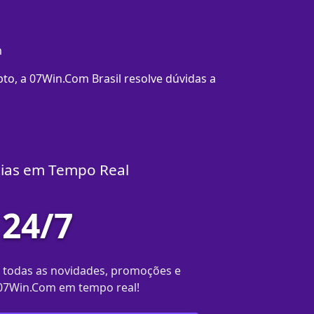
m
to, a 07Win.Com Brasil resolve dúvidas a
cias em Tempo Real
24/7
e todas as novidades, promoções e
07Win.Com em tempo real!