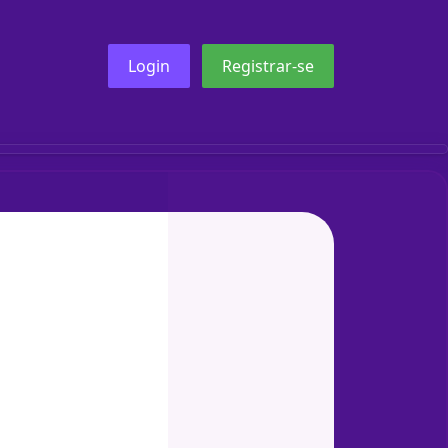
Login
Registrar-se