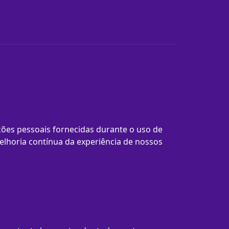
ões pessoais fornecidas durante o uso de
elhoria contínua da experiência de nossos