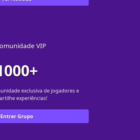
Comunidade VIP
1000+
unidade exclusiva de jogadores e
rtilhe experiências!
Entrar Grupo