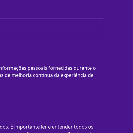
informações pessoais fornecidas durante o
ns de melhoria contínua da experiência de
os. É importante ler e entender todos os