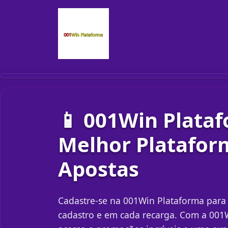
📱 001Win Plata
Melhor Platafor
Apostas
Cadastre-se na 001Win Plataforma par
cadastro e em cada recarga. Com a 001