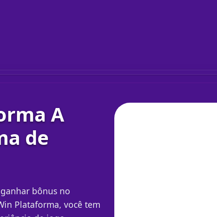
forma A
ma de
a ganhar bônus no
Win Plataforma, você tem