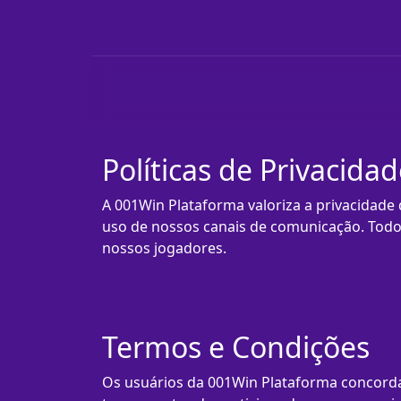
Políticas de Privacida
A 001Win Plataforma valoriza a privacidade
uso de nossos canais de comunicação. Todos
nossos jogadores.
Termos e Condições
Os usuários da 001Win Plataforma concordam