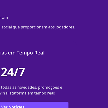
gram
ia social que proporcionam aos jogadores.
cias em Tempo Real
24/7
e todas as novidades, promoções e
in Plataforma em tempo real!
Ver Notícias