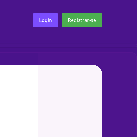
Login
Registrar-se